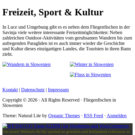
Freizeit, Sport & Kultur
In Luce und Umgebung gibt es es neben dem Fliegenfischen in der
Savinja viele weitere interessante Freizeitmöglichkeiten: Neben
zahlreichen Outdoor-Aktivitäten vom geruhsamen Wandern bis zum
aufregenden Paragliden ist es auch immer wieder die Geschichte
und Kultur dieses einzigartigen Landes, die Touristen in ihren Bann
zieht.
Kontakt
|
Datenschutz
|
Impressum
Copyright © 2026 · All Rights Reserved · Fliegenfischen in
Slowenien
Theme: Natural Lite by
Organic Themes
·
RSS Feed
·
Anmelden
Um unsere Webseite für Sie optimal zu gestalten und fortlaufend verbessern zu